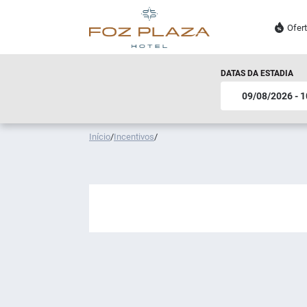
Ofer
DATAS DA ESTADIA
Início
/
Incentivos
/