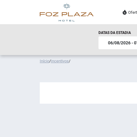
Ofer
DATAS DA ESTADIA
Início
/
Incentivos
/