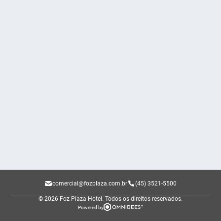
comercial@fozplaza.com.br
(45) 3521-5500
© 2026 Foz Plaza Hotel.
Todos os direitos reservados.
Powered by