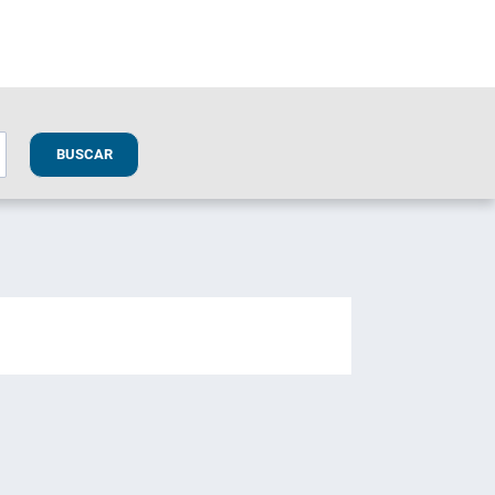
BUSCAR