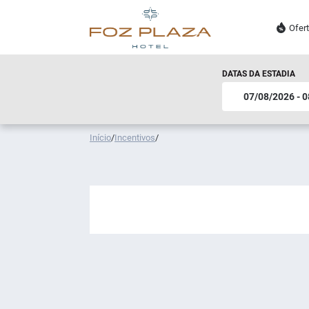
Ofer
DATAS DA ESTADIA
Início
/
Incentivos
/