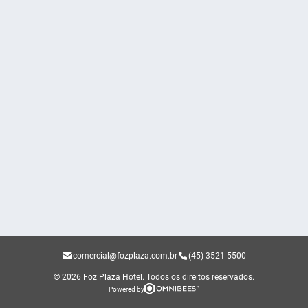
comercial@fozplaza.com.br
(45) 3521-5500
© 2026 Foz Plaza Hotel.
Todos os direitos reservados.
Powered by