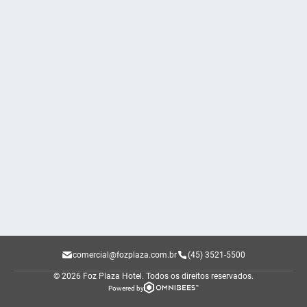
comercial@fozplaza.com.br
(45) 3521-5500
© 2026 Foz Plaza Hotel.
Todos os direitos reservados.
Powered by