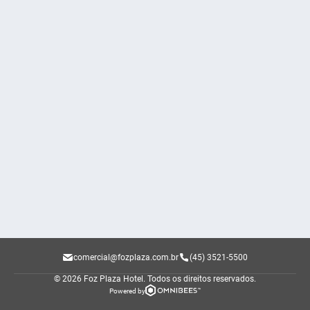
comercial@fozplaza.com.br
(45) 3521-5500
© 2026 Foz Plaza Hotel.
Todos os direitos reservados.
Powered by