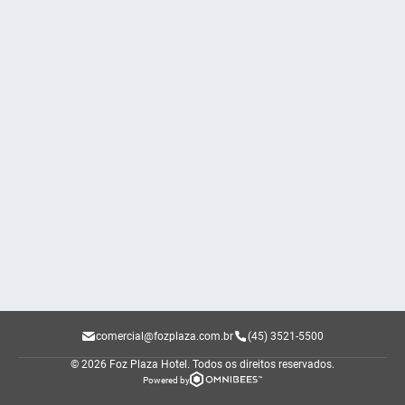
comercial@fozplaza.com.br
(45) 3521-5500
© 2026 Foz Plaza Hotel.
Todos os direitos reservados.
Powered by