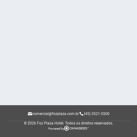
comercial@fozplaza.com.br
(45) 3521-5500
© 2026 Foz Plaza Hotel.
Todos os direitos reservados.
Powered by