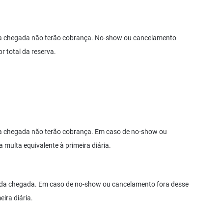
da chegada não terão cobrança. No-show ou cancelamento
r total da reserva.
da chegada não terão cobrança. Em caso de no-show ou
 multa equivalente à primeira diária.
s da chegada. Em caso de no-show ou cancelamento fora desse
ira diária.