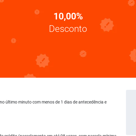
10,00%
Desconto
rve no último minuto com menos de 1 dias de antecedência e