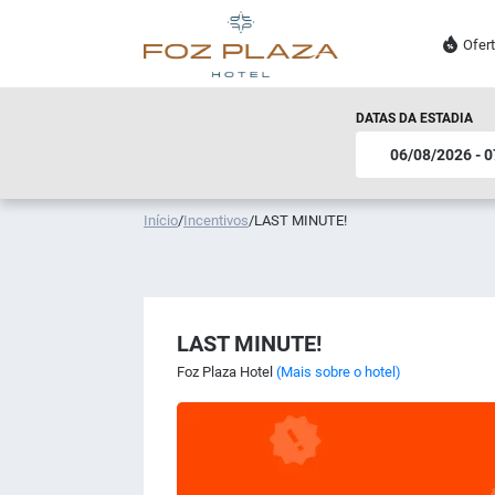
Ofer
DATAS DA ESTADIA
Início
/
Incentivos
/
LAST MINUTE!
LAST MINUTE!
Foz Plaza Hotel
(Mais sobre o hotel)