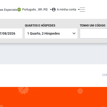
Português , BR /
R$
A minha conta
tas Especiais
QUARTOS E HÓSPEDES
TENHO UM CÓDIGO
CO