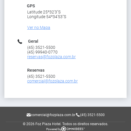
GPS
Latitude 25º32'3"S
Longitude 54º34'53"S
Ver no Mapa
Geral
(45) 3521-5500
(45) 99940-0770
reservas@fozplaza.com.br
Reservas
(45) 3521-5500
comercial@fozplaza.com.br
comercial@fozplaza.com.br
(45) 3521-5500
© 2026 Foz Plaza Hotel.
Todos os direitos reservados.
Powered by