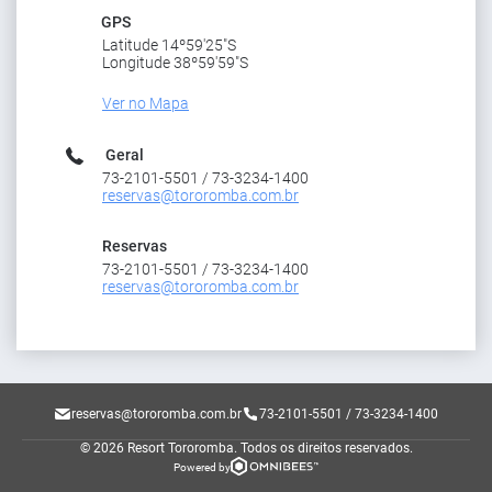
GPS
Latitude 14º59'25"S
Longitude 38º59'59"S
Ver no Mapa
Geral
73-2101-5501 / 73-3234-1400
reservas@tororomba.com.br
Reservas
73-2101-5501 / 73-3234-1400
reservas@tororomba.com.br
reservas@tororomba.com.br
73-2101-5501 / 73-3234-1400
© 2026 Resort Tororomba.
Todos os direitos reservados.
Powered by