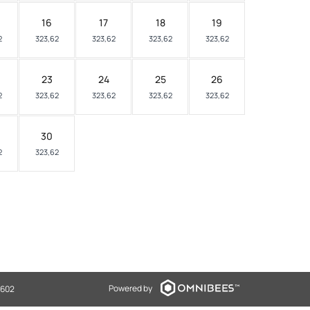
16
17
18
19
2
323,62
323,62
323,62
323,62
23
24
25
26
2
323,62
323,62
323,62
323,62
30
2
323,62
Powered by
0602