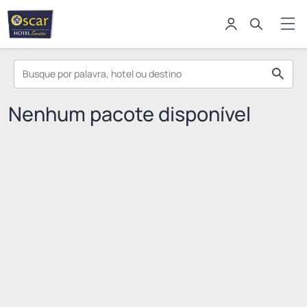
Nenhum pacote disponível