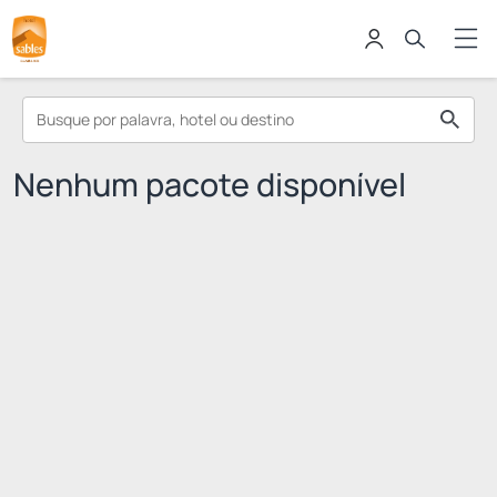
Nenhum pacote disponível