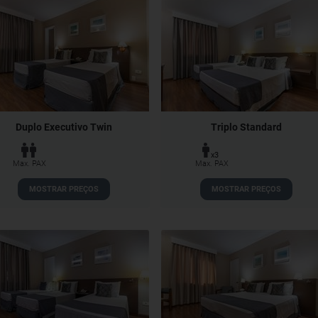
Duplo Executivo Twin
Triplo Standard
x3
Max. PAX
Max. PAX
MOSTRAR PREÇOS
MOSTRAR PREÇOS