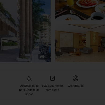
47
Acessibilidade
Estacionamento
Wifi Gratuito
para Cadeira de
com custo
Rodas