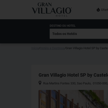
Ofer
DESTINO OU HOTEL
Início
/
Hotéis e Destinos
/
Gran Villagio Hotel SP by Caste
Gran Villagio Hotel SP by Castel
Rua Martins Fontes 330
,
Sao Paulo
,
01050-000