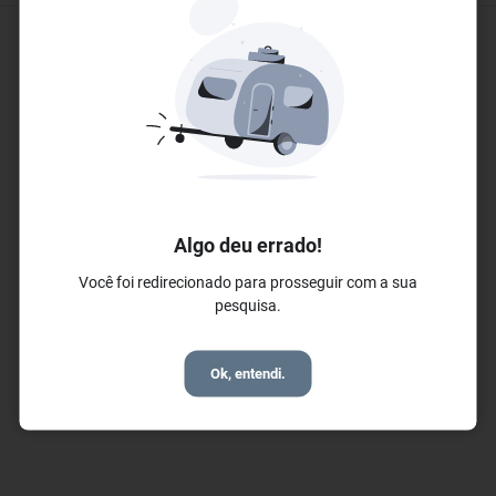
Eventos e Conferências
✓ Sala de Reuniões
Algo deu errado!
Você foi redirecionado para prosseguir com a sua
pesquisa.
Ok, entendi.