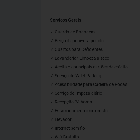
Serviços Gerais
✓ Guarda de Bagagem
✓ Berço disponivel a pedido
✓ Quartos para Deficientes
✓ Lavanderia/ Limpeza a seco
✓ Aceita os principais cartões de crédito
✓ Serviço de Valet Parking
✓ Acessibilidade para Cadeira de Rodas
✓ Serviço de limpeza diário
✓ Recepção 24 horas
✓ Estacionamento com custo
✓ Elevador
✓ Internet sem fio
✓ Wifi Gratuito