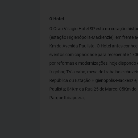
O Hotel
O Gran Villagio Hotel SP está no coração hist
(estação Higienópolis-Mackenzie), em frente a
Km da Avenida Paulista. O Hotel antes conhec
eventos com capacidade para receber até 1700
por reformas e modernizações, hoje dispondo 
frigobar, TV a cabo, mesa de trabalho e chuve
República ou Estação Higienópolis-Mackenzie; 
Paulista; 04Km da Rua 25 de Março; 05Km do B
Parque Ibirapuera;