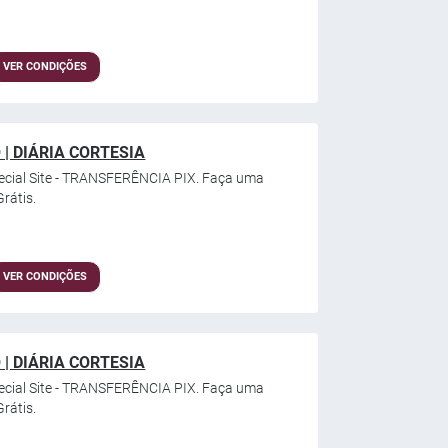
VER CONDIÇÕES
| DIÁRIA CORTESIA
special Site - TRANSFERÊNCIA PIX. Faça uma
rátis.
VER CONDIÇÕES
| DIÁRIA CORTESIA
special Site - TRANSFERÊNCIA PIX. Faça uma
rátis.