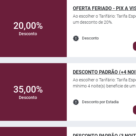
OFERTA FERIADO - PIX A VI
Ao escolher o Tarifário: Tarifa E
um desconto de 20%.
20,00%
Desconto
Desconto
DESCONTO PADRÃO (+4 NOIT
Ao escolher o Tarifário: Tarifa E
mínimo 4 noite(s) beneficie de u
35,00%
Desconto
Desconto por Estadia
DESCONTO PADRÃO (3 NOITE