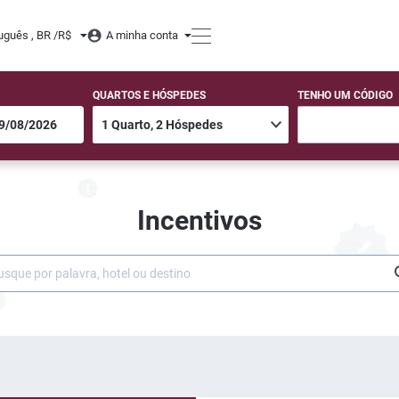
uguês , BR /
R$
A minha conta
QUARTOS E HÓSPEDES
TENHO UM CÓDIGO
Incentivos