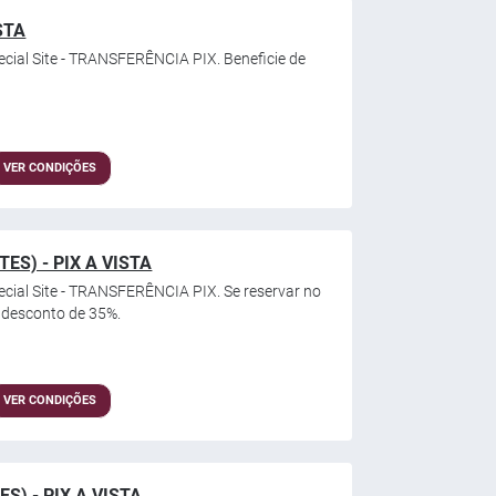
STA
special Site - TRANSFERÊNCIA PIX. Beneficie de
VER CONDIÇÕES
ES) - PIX A VISTA
special Site - TRANSFERÊNCIA PIX. Se reservar no
m desconto de 35%.
VER CONDIÇÕES
S) - PIX A VISTA