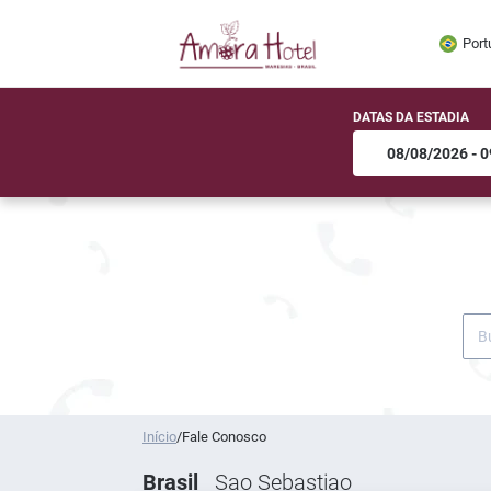
Port
DATAS DA ESTADIA
Início
/
Fale Conosco
Brasil
Sao Sebastiao