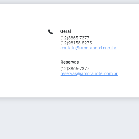
Geral
(12)3865-7377
(12)98158-5275
contato@amorahotel.com.br
Reservas
(12)3865-7377
reservas@amorahotel.com.br