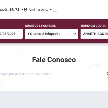
uguês , BR /
R$
A minha conta
QUARTOS E HÓSPEDES
TENHO UM CÓDIGO
Fale Conosco