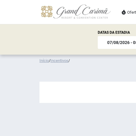
Ofer
DATAS DA ESTADIA
Início
/
Incentivos
/