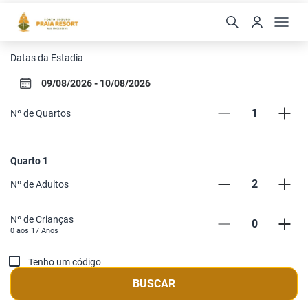
Porto Seguro Praia Resort
Datas da Estadia
1
Nº de Quartos
Quarto
1
2
Nº de Adultos
Nº de Crianças
0
0 aos
17
Anos
Tenho um código
BUSCAR