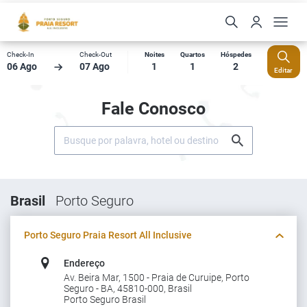
Check-In
Check-Out
Noites
Quartos
Hóspedes
06 Ago
07 Ago
1
1
2
Editar
Fale Conosco
Brasil
Porto Seguro
Porto Seguro Praia Resort All Inclusive
Endereço
Av. Beira Mar, 1500 - Praia de Curuipe, Porto
Seguro - BA, 45810-000, Brasil
Porto Seguro Brasil