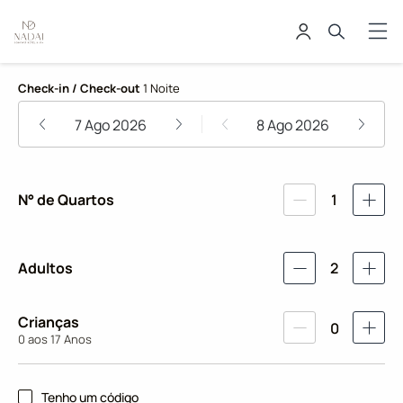
Nadai Confort Hotel e Spa
Check-in / Check-out
1 Noite
7 Ago 2026
8 Ago 2026
N° de Quartos
1
Adultos
2
Crianças
0
0 aos 17 Anos
Tenho um código