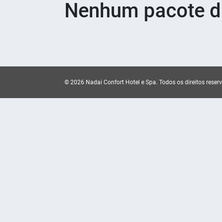
Nenhum pacote di
© 2026 Nadai Confort Hotel e Spa.
Todos os direitos reser