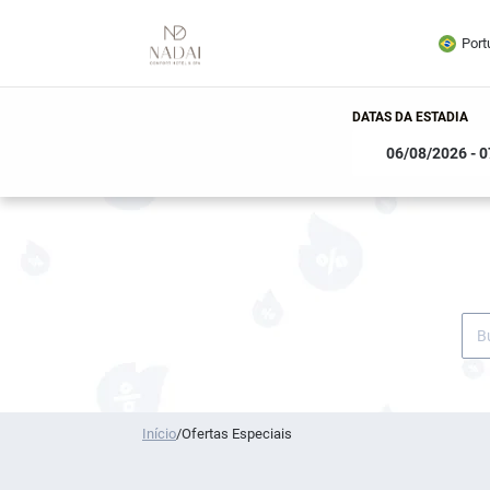
Port
DATAS DA ESTADIA
Início
/
Ofertas Especiais