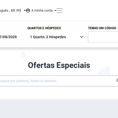
uguês , BR /
R$
A minha conta
QUARTOS E HÓSPEDES
TENHO UM CÓDIGO
Ofertas Especiais