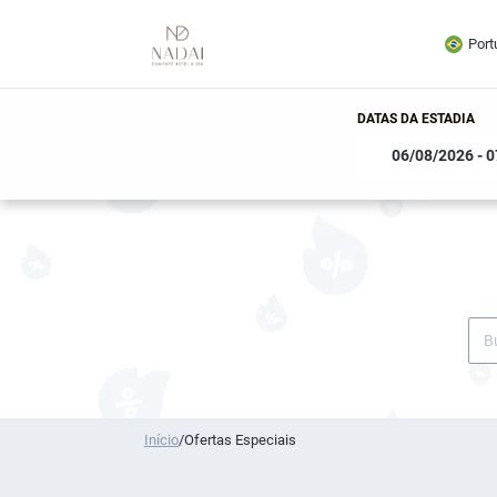
Port
DATAS DA ESTADIA
Início
/
Ofertas Especiais