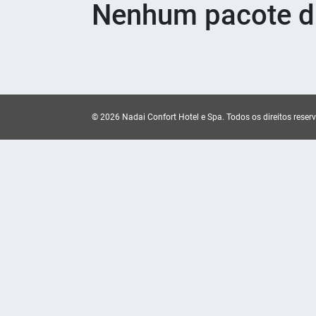
Nenhum pacote di
© 2026 Nadai Confort Hotel e Spa.
Todos os direitos reser