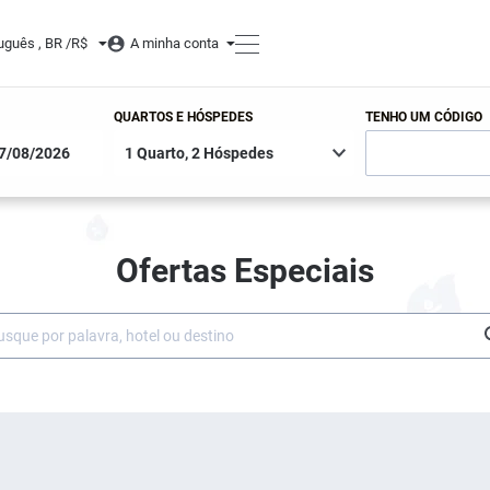
uguês , BR /
R$
A minha conta
QUARTOS E HÓSPEDES
TENHO UM CÓDIGO
Ofertas Especiais