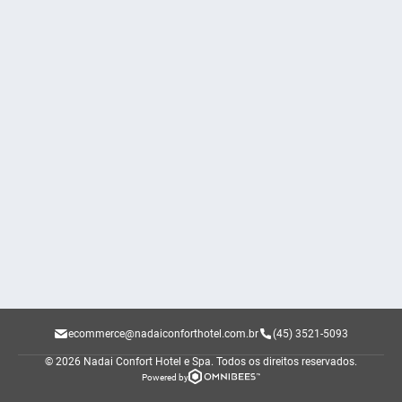
ecommerce@nadaiconforthotel.com.br
(45) 3521-5093
© 2026 Nadai Confort Hotel e Spa.
Todos os direitos reservados.
Powered by