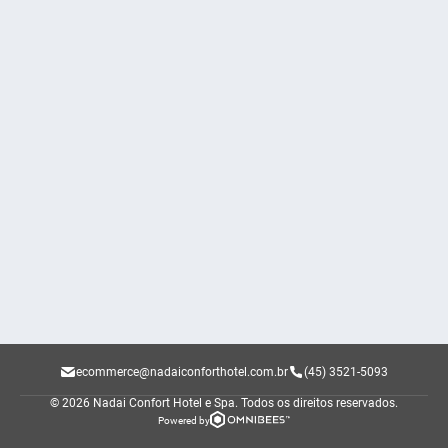
ecommerce@nadaiconforthotel.com.br
(45) 3521-5093
© 2026 Nadai Confort Hotel e Spa.
Todos os direitos reservados.
Powered by