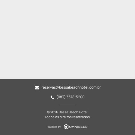
reservas@bessabeachhotel.com.br
(083) 3578-5200
© 2026 Bessa Beach Hotel.
Todos os direitos reservados.
Powered by