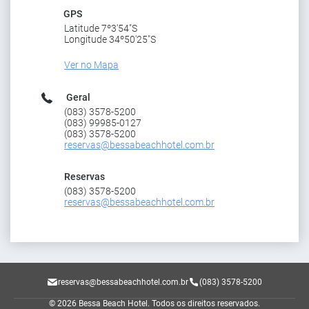
GPS
Latitude 7º3'54"S
Longitude 34º50'25"S
Ver no Mapa
Geral
(083) 3578-5200
(083) 99985-0127
(083) 3578-5200
reservas@bessabeachhotel.com.br
Reservas
(083) 3578-5200
reservas@bessabeachhotel.com.br
reservas@bessabeachhotel.com.br
(083) 3578-5200
© 2026 Bessa Beach Hotel.
Todos os direitos reservados.