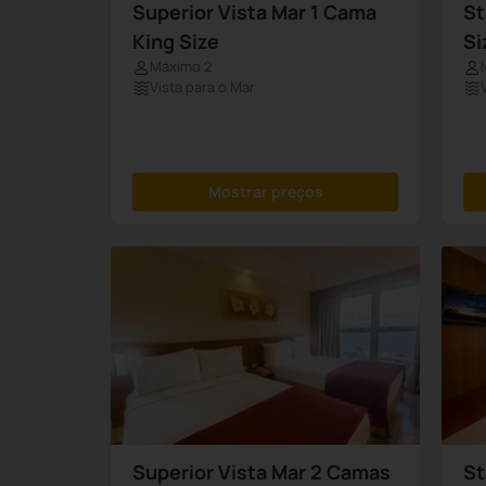
Superior Vista Mar 1 Cama
St
King Size
Si
Máximo 2
Vista para o Mar
Mostrar preços
Superior Vista Mar 2 Camas
St