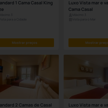
andard 1 Cama Casal King
Luxo Vista mar e v
ze
Cama Casal
Máximo 3
Máximo 3
Vista para a Cidade
Vista para o Mar
Mostrar preços
Mostrar preç
andard 2 Camas de Casal
Luxo Vista mar e v