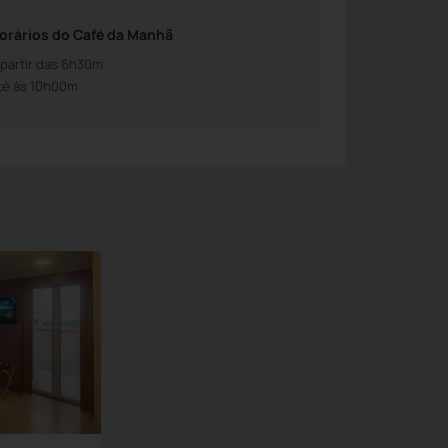
orários do Café da Manhã
 partir das 6h30m
té às 10h00m