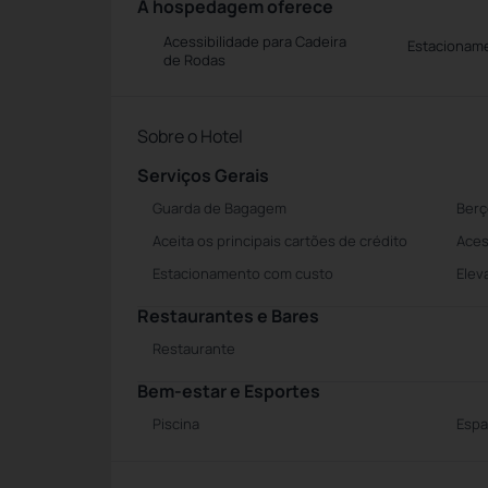
A hospedagem oferece
Acessibilidade para Cadeira
Estacionam
de Rodas
Sobre o Hotel
Serviços Gerais
Guarda de Bagagem
Berç
Aceita os principais cartões de crédito
Aces
Estacionamento com custo
Elev
Restaurantes e Bares
Restaurante
Bem-estar e Esportes
Piscina
Espa