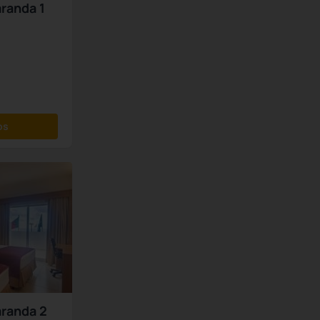
aranda 1
os
aranda 2