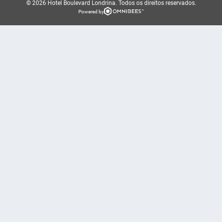
© 2026 Hotel Boulevard Londrina.
Todos os direitos reservados.
Powered by