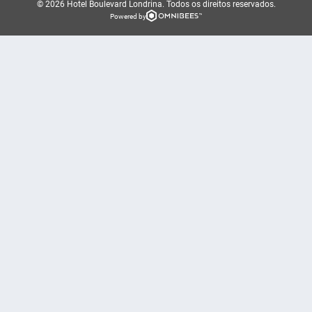
© 2026 Hotel Boulevard Londrina.
Todos os direitos reservados.
Powered by