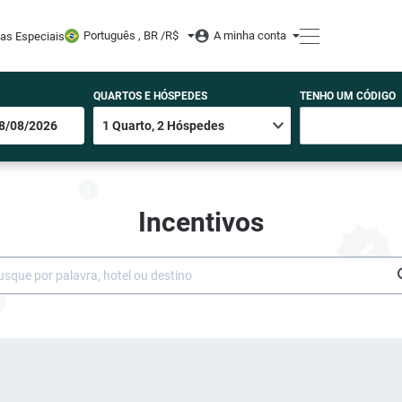
Português , BR /
R$
A minha conta
tas Especiais
QUARTOS E HÓSPEDES
TENHO UM CÓDIGO
Incentivos