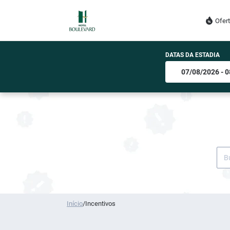
Ofer
DATAS DA ESTADIA
Início
/
Incentivos