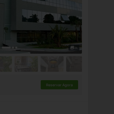
24
Reservar Agora