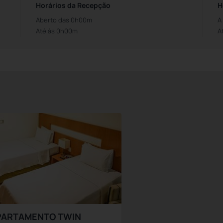
Horários da Recepção
H
Aberto das 0h00m
A
Até às 0h00m
A
PARTAMENTO TWIN