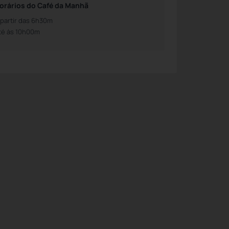
orários do Café da Manhã
 partir das 6h30m
té às 10h00m