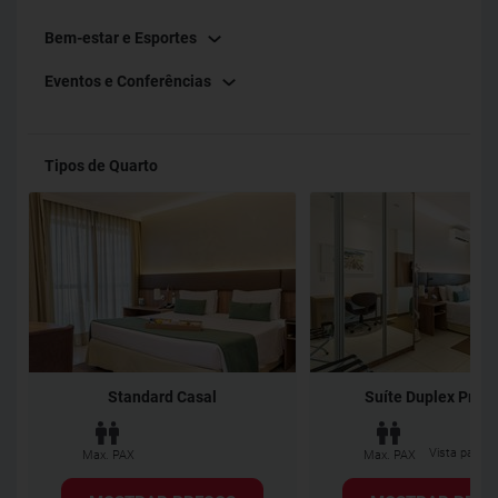
Bem-estar e Esportes
Eventos e Conferências
Tipos de Quarto
Standard Casal
Suíte Duplex Pre
Vista para a
Max. PAX
Max. PAX