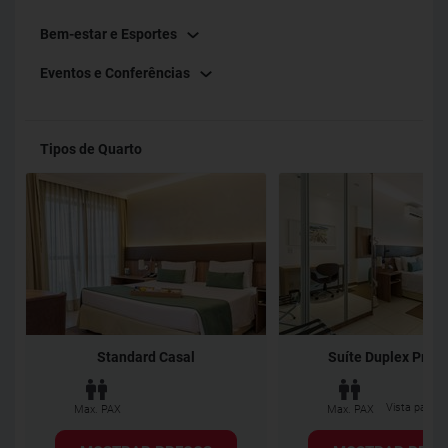
Bem-estar e Esportes
Eventos e Conferências
Tipos de Quarto
Standard Casal
Suíte Duplex Pre
Vista para a
Max. PAX
Max. PAX