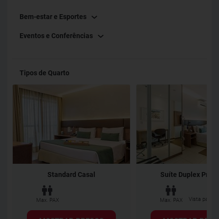
Bem-estar e Esportes
Eventos e Conferências
Tipos de Quarto
Standard Casal
Suíte Duplex Pre
Vista para a
Max. PAX
Max. PAX