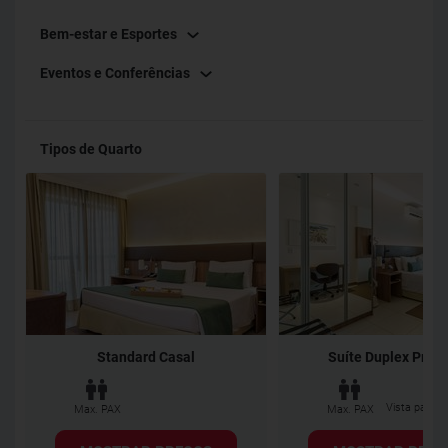
Bem-estar e Esportes
Eventos e Conferências
Tipos de Quarto
Standard Casal
Suíte Duplex Pre
Vista para a
Max. PAX
Max. PAX