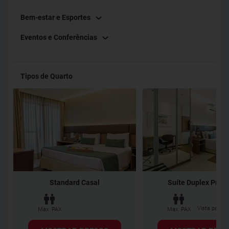
Bem-estar e Esportes
Eventos e Conferências
Tipos de Quarto
Standard Casal
Suíte Duplex Pre
Vista para a
Max. PAX
Max. PAX