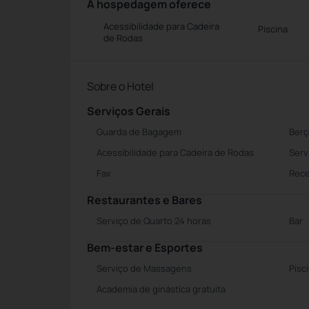
A hospedagem oferece
Acessibilidade para Cadeira
Piscina
de Rodas
Sobre o Hotel
Serviços Gerais
Guarda de Bagagem
Berç
Acessibilidade para Cadeira de Rodas
Serv
Fax
Rece
Restaurantes e Bares
Serviço de Quarto 24 horas
Bar
Bem-estar e Esportes
Serviço de Massagens
Pisc
Academia de ginástica gratuita