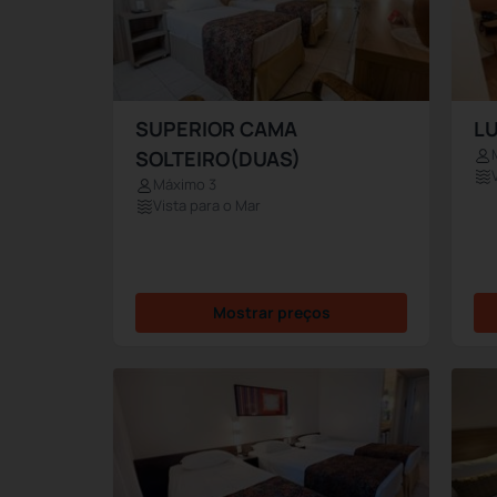
SUPERIOR CAMA
L
SOLTEIRO(DUAS)
Máximo 3
Vista para o Mar
Mostrar preços