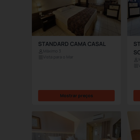
STANDARD CAMA CASAL
S
Máximo 3
S
Vista para o Mar
Mostrar preços