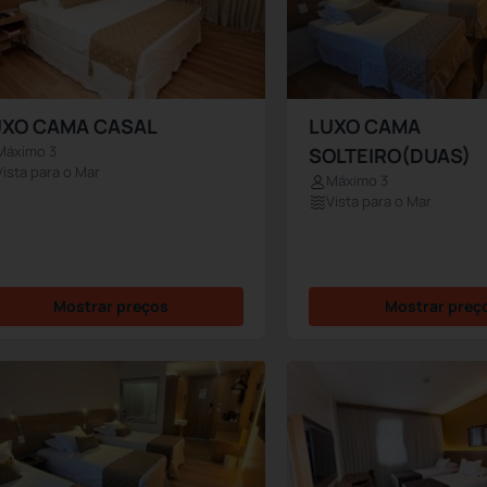
UXO CAMA CASAL
LUXO CAMA
Máximo 3
SOLTEIRO(DUAS)
Vista para o Mar
Máximo 3
Vista para o Mar
Mostrar preços
Mostrar preç