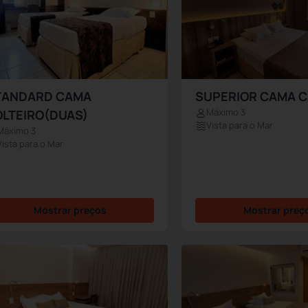
TANDARD CAMA
SUPERIOR CAMA 
Máximo 3
OLTEIRO(DUAS)
Vista para o Mar
Máximo 3
Vista para o Mar
Mostrar preços
Mostrar preç