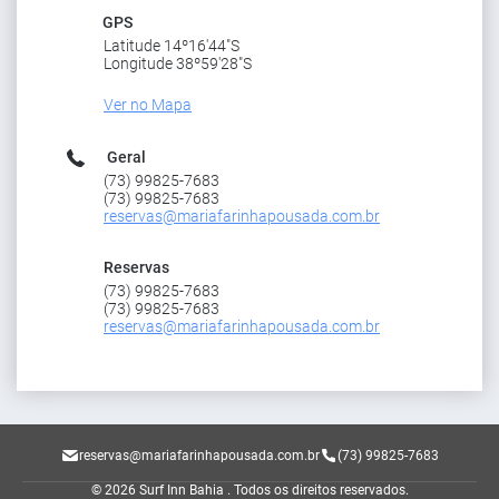
GPS
Latitude 14º16'44"S
Longitude 38º59'28"S
Ver no Mapa
Geral
(73) 99825-7683
(73) 99825-7683
reservas@mariafarinhapousada.com.br
Reservas
(73) 99825-7683
(73) 99825-7683
reservas@mariafarinhapousada.com.br
reservas@mariafarinhapousada.com.br
(73) 99825-7683
© 2026 Surf Inn Bahia .
Todos os direitos reservados.