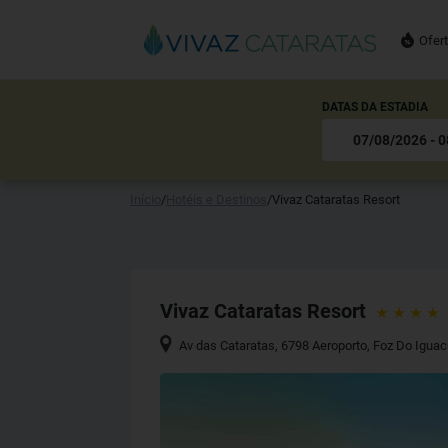
Ofer
DATAS DA ESTADIA
Início
/
Hotéis e Destinos
/
Vivaz Cataratas Resort
Vivaz Cataratas Resort
Av das Cataratas, 6798 Aeroporto
,
Foz Do Igua