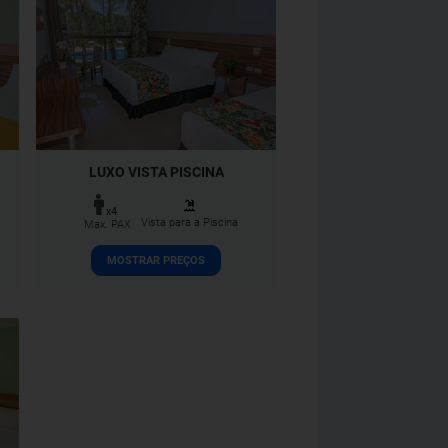
LUXO VISTA PISCINA
x4
Vista para a Piscina
Max. PAX
MOSTRAR PREÇOS