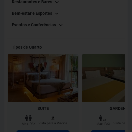
Restaurantes e Bares
Bem-estar e Esportes
Eventos e Conferências
Tipos de Quarto
SUITE
GARDEN
x3
Vista para a Piscina
Vista para o
Max. PAX
Max. PAX