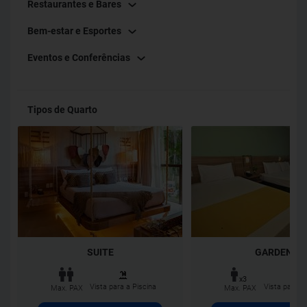
Restaurantes e Bares
Bem-estar e Esportes
Eventos e Conferências
Tipos de Quarto
SUITE
GARDEN
x3
Vista para a Piscina
Vista para o
Max. PAX
Max. PAX