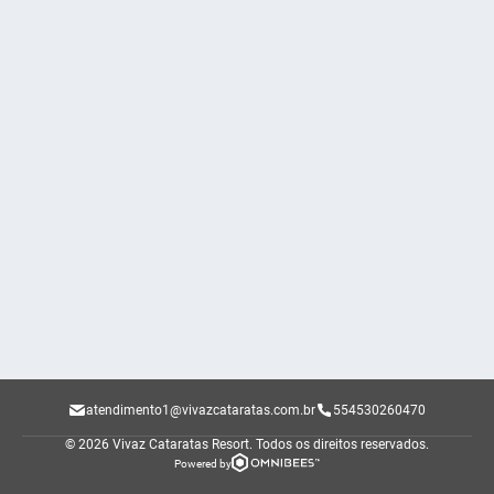
atendimento1@vivazcataratas.com.br
554530260470
© 2026 Vivaz Cataratas Resort.
Todos os direitos reservados.
Powered by