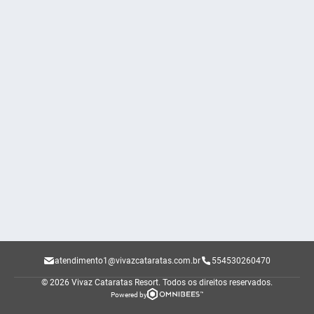
atendimento1@vivazcataratas.com.br
554530260470
© 2026 Vivaz Cataratas Resort.
Todos os direitos reservados.
Powered by