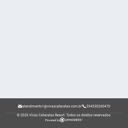
atendimento1@vivazcataratas.com.br
554530260470
© 2026 Vivaz Cataratas Resort.
Todos os direitos reservados.
Powered by