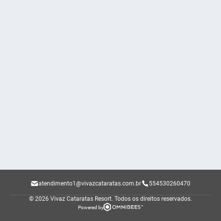
atendimento1@vivazcataratas.com.br
554530260470
© 2026 Vivaz Cataratas Resort.
Todos os direitos reservados.
Powered by