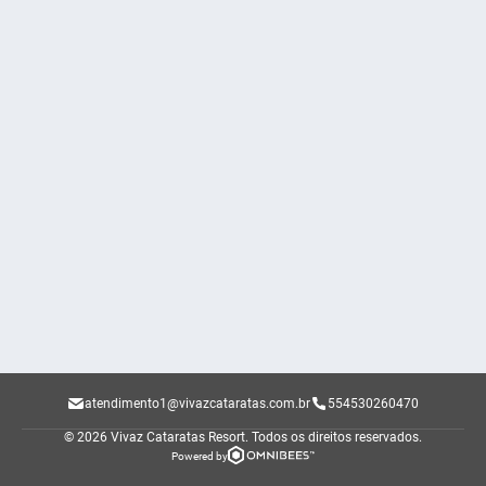
atendimento1@vivazcataratas.com.br
554530260470
© 2026 Vivaz Cataratas Resort.
Todos os direitos reservados.
Powered by