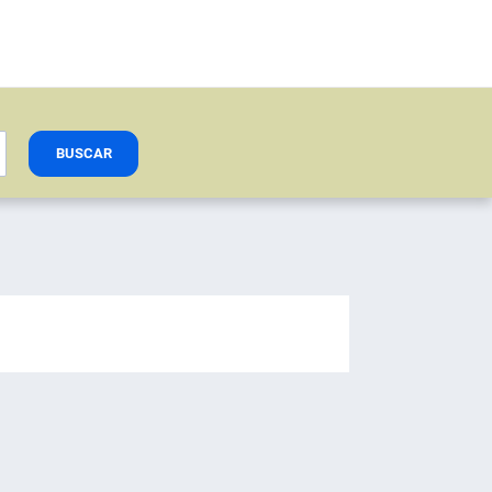
BUSCAR