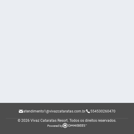
atendimento1@vivazcataratas.com.br
554530260470
© 2026 Vivaz Cataratas Resort.
Todos os direitos reservados.
Powered by